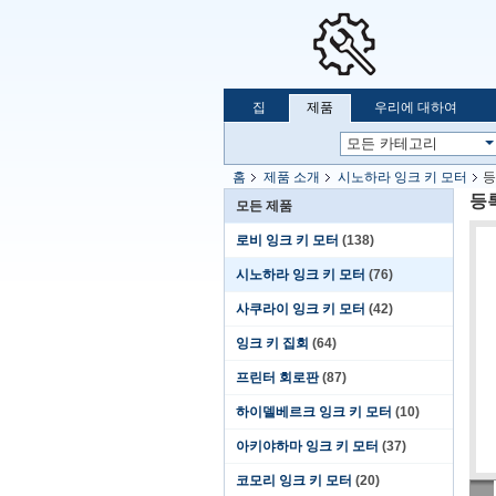
집
제품
우리에 대하여
홈
제품 소개
시노하라 잉크 키 모터
등
등록
모든 제품
로비 잉크 키 모터
(138)
시노하라 잉크 키 모터
(76)
사쿠라이 잉크 키 모터
(42)
잉크 키 집회
(64)
프린터 회로판
(87)
하이델베르크 잉크 키 모터
(10)
아키야하마 잉크 키 모터
(37)
코모리 잉크 키 모터
(20)