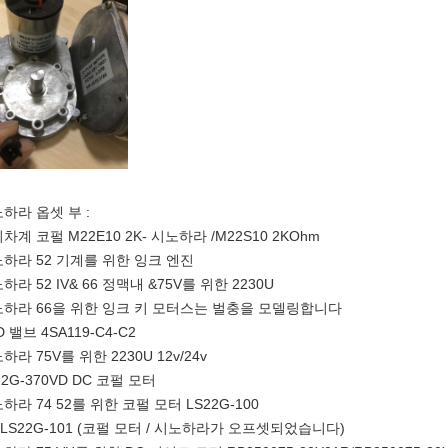
하라 옵셋 부 :
차계 코펄 M22E10 2K- 시노하라 /M22S10 2KOhm
하라 52 기계를 위한 잉크 엔진
하라 52 IV& 66 정맥내 &75V를 위한 2230U
하라 66을 위한 잉크 키 모터스는 벌충을 모델링합니다
D 밸브 4SA119-C4-C2
하라 75V를 위한 2230U 12v/24v
22G-370VD DC 코펄 모터
하라 74 52를 위한 코펄 모터 LS22G-100
 LS22G-101 (코펄 모터 / 시노하라가 오프셋되었습니다)