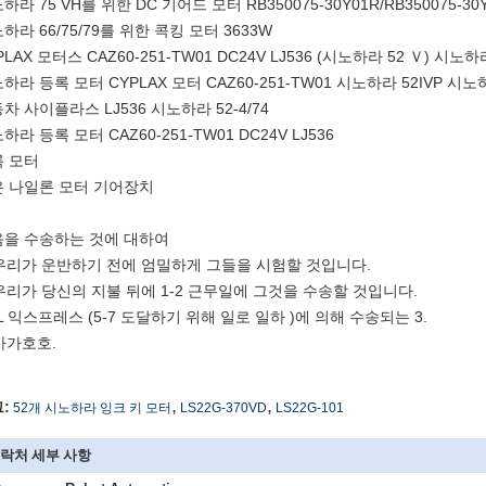
하라 75 VH를 위한 DC 기어드 모터 RB350075-30Y01R/RB350075-30
하라 66/75/79를 위한 콕킹 모터 3633W
PLAX 모터스 CAZ60-251-TW01 DC24V LJ536 (시노하라 52 Ｖ) 시노하라
하라 등록 모터 CYPLAX 모터 CAZ60-251-TW01 시노하라 52IVP 시노하라
차 사이플라스 LJ536 시노하라 52-4/74
하라 등록 모터 CAZ60-251-TW01 DC24V LJ536
 모터
 나일론 모터 기어장치
을 수송하는 것에 대하여
 우리가 운반하기 전에 엄밀하게 그들을 시험할 것입니다.
 우리가 당신의 지불 뒤에 1-2 근무일에 그것을 수송할 것입니다.
L 익스프레스 (5-7 도달하기 위해 일로 일하 )에 의해 수송되는 3.
 가가호호.
,
,
:
52개 시노하라 잉크 키 모터
LS22G-370VD
LS22G-101
락처 세부 사항