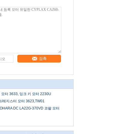
접촉
 모터 3633, 잉크 키 모터 2230U
레지스터 모터 3623,TW01
NOHARA DC LA22G-370VD 코팔 모터