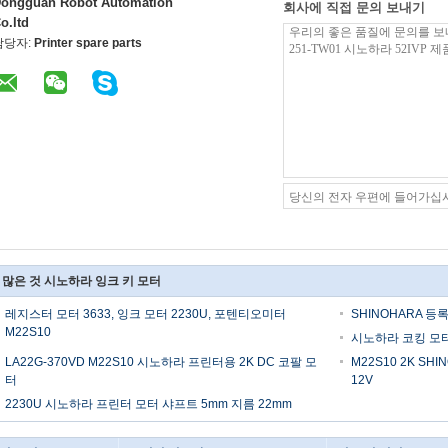
ongguan Robot Automation
회사에 직접 문의 보내기
o.ltd
담당자:
Printer spare parts
 많은 것 시노하라 잉크 키 모터
레지스터 모터 3633, 잉크 모터 2230U, 포텐티오미터
SHINOHARA 등록
M22S10
시노하라 코킹 모터/
LA22G-370VD M22S10 시노하라 프린터용 2K DC 코팔 모
M22S10 2K SHI
터
12V
2230U 시노하라 프린터 모터 샤프트 5mm 지름 22mm