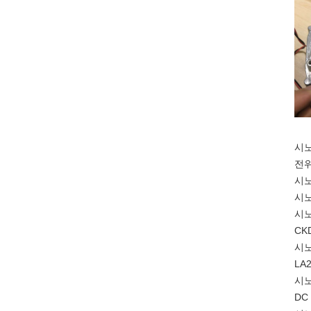
시노
전위
시노
시노
시노
CK
시노
LA
시노
DC