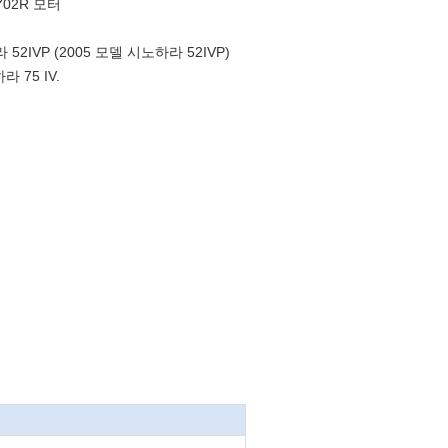
Y02R 모터
 52IVP (2005 모델 시노하라 52IVP)
 75 IV.