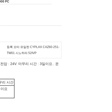
000 PC
등록 모터 유일한 CYPLAX CAZ60-251-
TW01 시노하라 52IVP
 전압 : 24V. 마무리 시간 : 3일이요.. 운
무리 시간
일이요